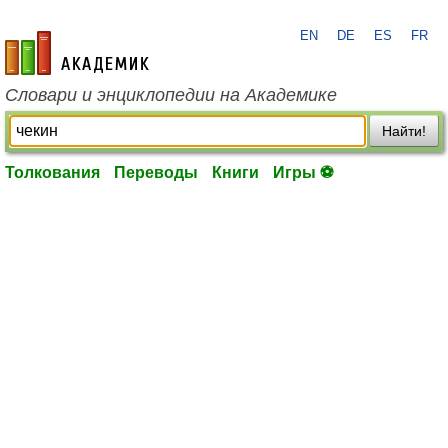
EN
DE
ES
FR
academic.ru
Словари и энциклопедии на Академике
Найти!
Толкования
Переводы
Книги
Игры ⚽