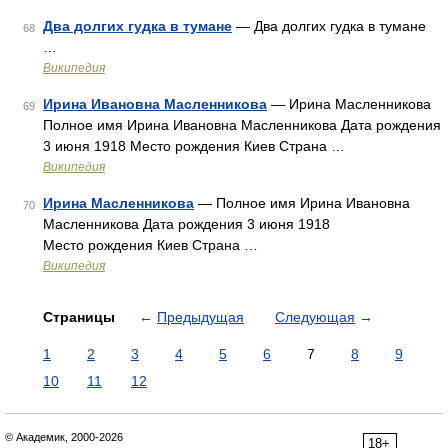
Два долгих гудка в тумане
— Два долгих гудка в тумане
68
…
Википедия
Ирина Ивановна Масленникова
— Ирина Масленникова
69
Полное имя Ирина Ивановна Масленникова Дата рождения
3 июня 1918 Место рождения Киев Страна …
Википедия
Ирина Масленникова
— Полное имя Ирина Ивановна
70
Масленникова Дата рождения 3 июня 1918
Место рождения Киев Страна …
Википедия
Страницы
←
Предыдущая
Следующая
→
1
2
3
4
5
6
7
8
9
10
11
12
© Академик, 2000-2026
18+